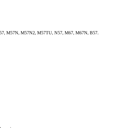
M57, M57N, M57N2, M57TU, N57, M67, M67N, B57.