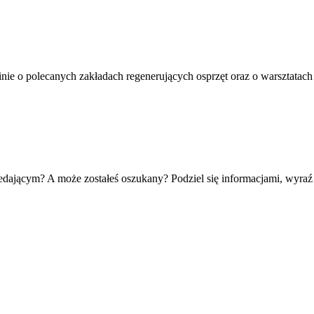
pinie o polecanych zakładach regenerujących osprzęt oraz o warsztata
zedającym? A może zostałeś oszukany? Podziel się informacjami, wyra