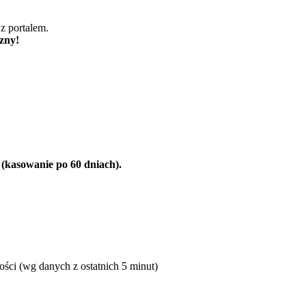
z portalem.
czny!
u (kasowanie po 60 dniach).
ości (wg danych z ostatnich 5 minut)