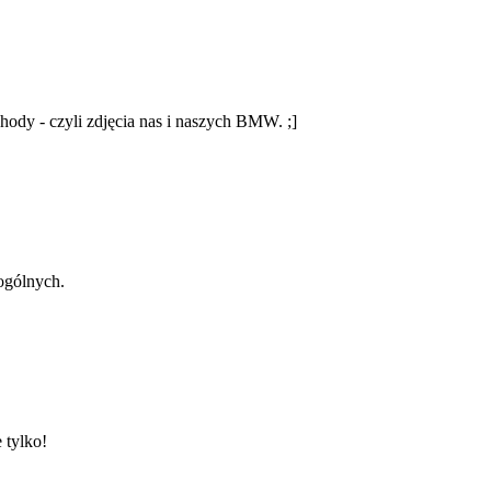
ody - czyli zdjęcia nas i naszych BMW. ;]
ogólnych.
 tylko!