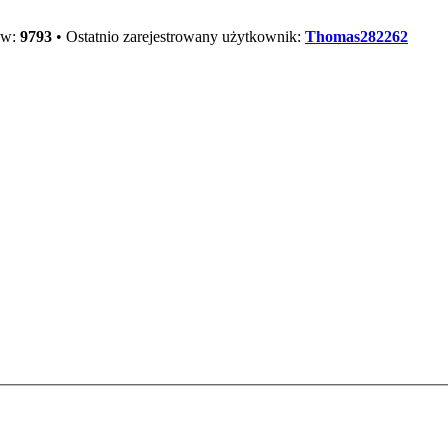
ów:
9793
• Ostatnio zarejestrowany użytkownik:
Thomas282262