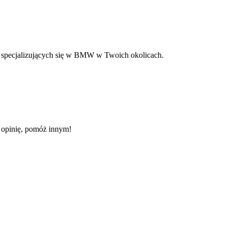
ch specjalizujących się w BMW w Twoich okolicach.
ź opinię, pomóż innym!