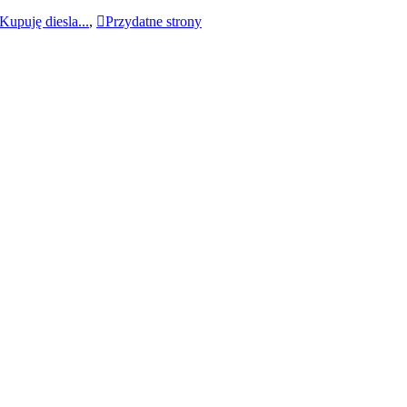
Kupuję diesla...
,
Przydatne strony