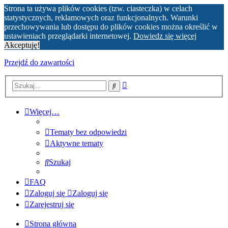
Strona ta używa plików cookies (tzw. ciasteczka) w celach
statystycznych, reklamowych oraz funkcjonalnych. Warunki
przechowywania lub dostępu do plików cookies można określić w
ustawieniach przeglądarki internetowej.
Dowiedz się więcej
Akceptuję!
Przejdź do zawartości
Wyszukiwanie
Szukaj
zaawansowane
Więcej…
Tematy bez odpowiedzi
Aktywne tematy
Szukaj
FAQ
Zaloguj się
Zaloguj się
Zarejestruj się
Strona główna