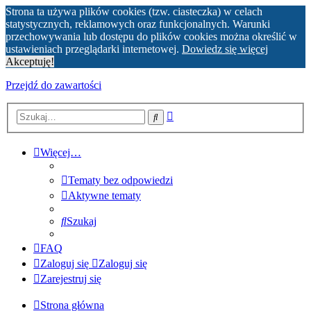
Strona ta używa plików cookies (tzw. ciasteczka) w celach
statystycznych, reklamowych oraz funkcjonalnych. Warunki
przechowywania lub dostępu do plików cookies można określić w
ustawieniach przeglądarki internetowej.
Dowiedz się więcej
Akceptuję!
Przejdź do zawartości
Wyszukiwanie
Szukaj
zaawansowane
Więcej…
Tematy bez odpowiedzi
Aktywne tematy
Szukaj
FAQ
Zaloguj się
Zaloguj się
Zarejestruj się
Strona główna