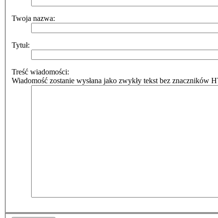
Twoja nazwa:
Tytuł:
Treść wiadomości:
Wiadomość zostanie wysłana jako zwykły tekst bez znaczników HT