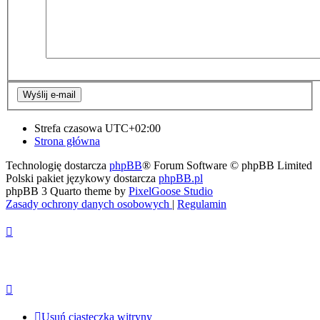
Strefa czasowa
UTC+02:00
Strona główna
Technologię dostarcza
phpBB
® Forum Software © phpBB Limited
Polski pakiet językowy dostarcza
phpBB.pl
phpBB 3 Quarto theme by
PixelGoose Studio
Zasady ochrony danych osobowych
|
Regulamin
Usuń ciasteczka witryny