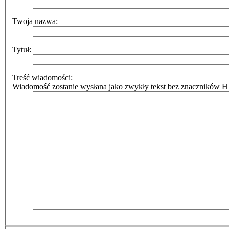
Twoja nazwa:
Tytuł:
Treść wiadomości:
Wiadomość zostanie wysłana jako zwykły tekst bez znaczników HT