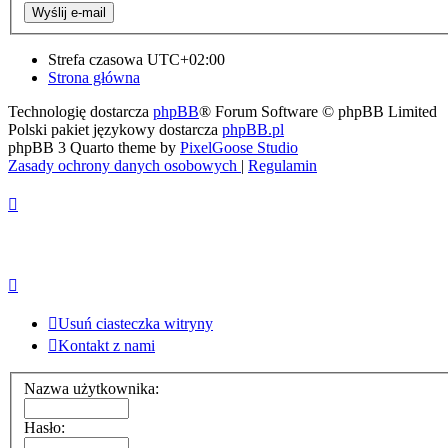
Strefa czasowa
UTC+02:00
Strona główna
Technologię dostarcza
phpBB
® Forum Software © phpBB Limited
Polski pakiet językowy dostarcza
phpBB.pl
phpBB 3 Quarto theme by
PixelGoose Studio
Zasady ochrony danych osobowych
|
Regulamin
Usuń ciasteczka witryny
Kontakt z nami
Nazwa użytkownika:
Hasło: