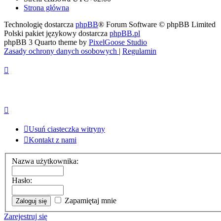
Strona główna
Technologię dostarcza
phpBB
® Forum Software © phpBB Limited
Polski pakiet językowy dostarcza
phpBB.pl
phpBB 3 Quarto theme by
PixelGoose Studio
Zasady ochrony danych osobowych
|
Regulamin
Usuń ciasteczka witryny
Kontakt z nami
Nazwa użytkownika:
Hasło:
Zapamiętaj mnie
Zarejestruj się