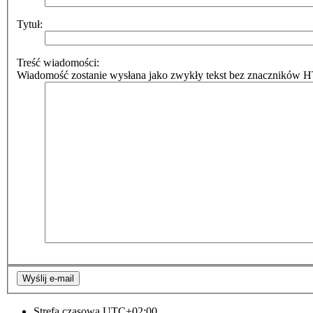
Tytuł:
Treść wiadomości:
Wiadomość zostanie wysłana jako zwykły tekst bez znaczników HT
Strefa czasowa
UTC+02:00