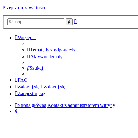
Przejdź do zawartości
Wyszukiwanie
Szukaj
zaawansowane
Więcej…
Tematy bez odpowiedzi
Aktywne tematy
Szukaj
FAQ
Zaloguj się
Zaloguj się
Zarejestruj się
Strona główna
Kontakt z administratorem witryny
Szukaj