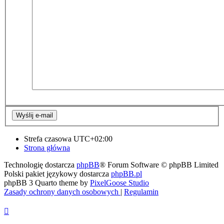
Strefa czasowa
UTC+02:00
Strona główna
Technologię dostarcza
phpBB
® Forum Software © phpBB Limited
Polski pakiet językowy dostarcza
phpBB.pl
phpBB 3 Quarto theme by
PixelGoose Studio
Zasady ochrony danych osobowych
|
Regulamin