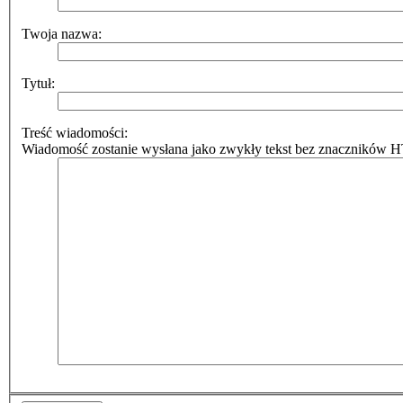
Twoja nazwa:
Tytuł:
Treść wiadomości:
Wiadomość zostanie wysłana jako zwykły tekst bez znaczników HT