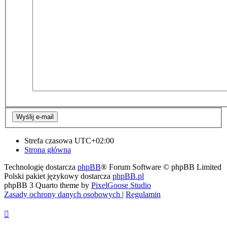
Strefa czasowa
UTC+02:00
Strona główna
Technologię dostarcza
phpBB
® Forum Software © phpBB Limited
Polski pakiet językowy dostarcza
phpBB.pl
phpBB 3 Quarto theme by
PixelGoose Studio
Zasady ochrony danych osobowych
|
Regulamin