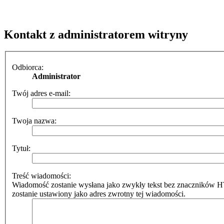
Kontakt z administratorem witryny
Odbiorca:
Administrator
Twój adres e-mail:
Twoja nazwa:
Tytuł:
Treść wiadomości:
Wiadomość zostanie wysłana jako zwykły tekst bez znaczników 
zostanie ustawiony jako adres zwrotny tej wiadomości.