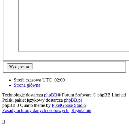
Strefa czasowa
UTC+02:00
Strona główna
Technologię dostarcza
phpBB
® Forum Software © phpBB Limited
Polski pakiet językowy dostarcza
phpBB.pl
phpBB 3 Quarto theme by
PixelGoose Studio
Zasady ochrony danych osobowych
|
Regulamin