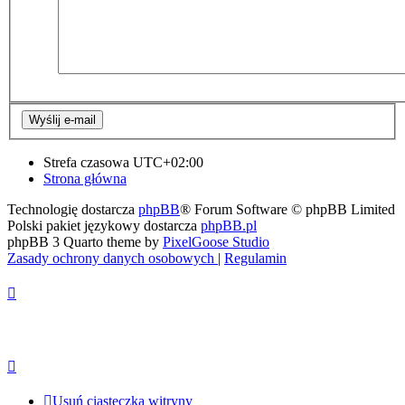
Strefa czasowa
UTC+02:00
Strona główna
Technologię dostarcza
phpBB
® Forum Software © phpBB Limited
Polski pakiet językowy dostarcza
phpBB.pl
phpBB 3 Quarto theme by
PixelGoose Studio
Zasady ochrony danych osobowych
|
Regulamin
Usuń ciasteczka witryny