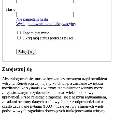
Hasło:
Nie pamiętam hasła
Wyślij ponownie e-mail aktywacyjny
Zapamiętaj mnie
Ukryj mój status podczas tej sesji
Zarejestruj się
Aby zalogować się, musisz być zarejestrowanym użytkownikiem
witryny. Rejestracja zajmuje tylko chwilę, a znacznie zwiększa
możliwości korzystania z witryny. Administrator witryny może
zarejestrowanym użytkownikom nadać wiele dodatkowych
uprawnień. Przed rejestracją zapoznaj się z naszym regulaminem,
zasadami ochrony danych osobowych oraz z odpowiedziami na
często zadawane pytania (FAQ), gdzie jest wyjaśnionych wiele
podstawowych zagadnień dotyczących funkcjonowania witryny.