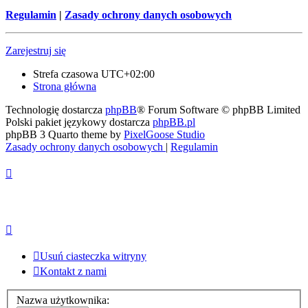
Regulamin
|
Zasady ochrony danych osobowych
Zarejestruj się
Strefa czasowa
UTC+02:00
Strona główna
Technologię dostarcza
phpBB
® Forum Software © phpBB Limited
Polski pakiet językowy dostarcza
phpBB.pl
phpBB 3 Quarto theme by
PixelGoose Studio
Zasady ochrony danych osobowych
|
Regulamin
Usuń ciasteczka witryny
Kontakt z nami
Nazwa użytkownika: