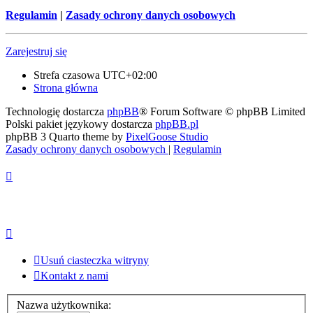
Regulamin
|
Zasady ochrony danych osobowych
Zarejestruj się
Strefa czasowa
UTC+02:00
Strona główna
Technologię dostarcza
phpBB
® Forum Software © phpBB Limited
Polski pakiet językowy dostarcza
phpBB.pl
phpBB 3 Quarto theme by
PixelGoose Studio
Zasady ochrony danych osobowych
|
Regulamin
Usuń ciasteczka witryny
Kontakt z nami
Nazwa użytkownika: