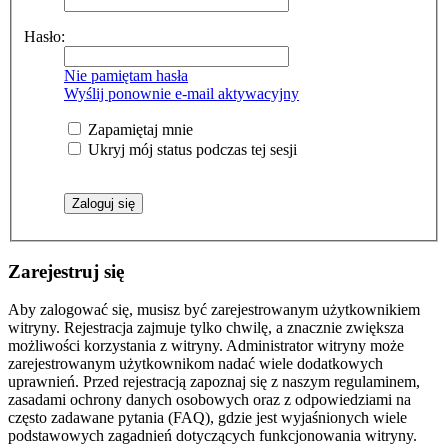
Hasło:
Nie pamiętam hasła
Wyślij ponownie e-mail aktywacyjny
Zapamiętaj mnie
Ukryj mój status podczas tej sesji
Zarejestruj się
Aby zalogować się, musisz być zarejestrowanym użytkownikiem
witryny. Rejestracja zajmuje tylko chwilę, a znacznie zwiększa
możliwości korzystania z witryny. Administrator witryny może
zarejestrowanym użytkownikom nadać wiele dodatkowych
uprawnień. Przed rejestracją zapoznaj się z naszym regulaminem,
zasadami ochrony danych osobowych oraz z odpowiedziami na
często zadawane pytania (FAQ), gdzie jest wyjaśnionych wiele
podstawowych zagadnień dotyczących funkcjonowania witryny.