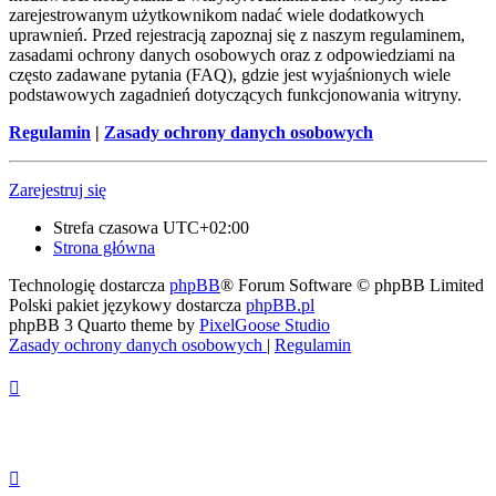
zarejestrowanym użytkownikom nadać wiele dodatkowych
uprawnień. Przed rejestracją zapoznaj się z naszym regulaminem,
zasadami ochrony danych osobowych oraz z odpowiedziami na
często zadawane pytania (FAQ), gdzie jest wyjaśnionych wiele
podstawowych zagadnień dotyczących funkcjonowania witryny.
Regulamin
|
Zasady ochrony danych osobowych
Zarejestruj się
Strefa czasowa
UTC+02:00
Strona główna
Technologię dostarcza
phpBB
® Forum Software © phpBB Limited
Polski pakiet językowy dostarcza
phpBB.pl
phpBB 3 Quarto theme by
PixelGoose Studio
Zasady ochrony danych osobowych
|
Regulamin