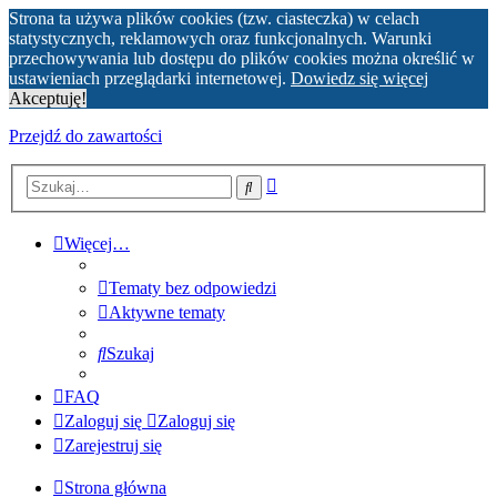
Strona ta używa plików cookies (tzw. ciasteczka) w celach
statystycznych, reklamowych oraz funkcjonalnych. Warunki
przechowywania lub dostępu do plików cookies można określić w
ustawieniach przeglądarki internetowej.
Dowiedz się więcej
Akceptuję!
Przejdź do zawartości
Wyszukiwanie
Szukaj
zaawansowane
Więcej…
Tematy bez odpowiedzi
Aktywne tematy
Szukaj
FAQ
Zaloguj się
Zaloguj się
Zarejestruj się
Strona główna