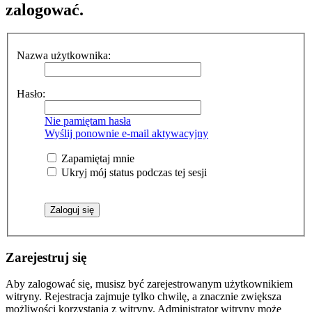
zalogować.
Nazwa użytkownika:
Hasło:
Nie pamiętam hasła
Wyślij ponownie e-mail aktywacyjny
Zapamiętaj mnie
Ukryj mój status podczas tej sesji
Zarejestruj się
Aby zalogować się, musisz być zarejestrowanym użytkownikiem
witryny. Rejestracja zajmuje tylko chwilę, a znacznie zwiększa
możliwości korzystania z witryny. Administrator witryny może