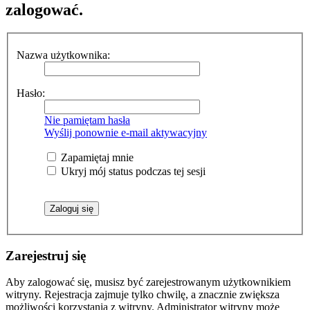
zalogować.
Nazwa użytkownika:
Hasło:
Nie pamiętam hasła
Wyślij ponownie e-mail aktywacyjny
Zapamiętaj mnie
Ukryj mój status podczas tej sesji
Zarejestruj się
Aby zalogować się, musisz być zarejestrowanym użytkownikiem
witryny. Rejestracja zajmuje tylko chwilę, a znacznie zwiększa
możliwości korzystania z witryny. Administrator witryny może