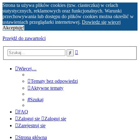
Strona ta używa plików cookies (tzw. ciasteczka) w celach
statystycznych, reklamowych oraz funkcjonalnych. Warunki
przechowywania lub dostępu do plików cookies można określić w
ustawieniach przeglądarki internetowej.
Dowiedz się więcej
Akceptuję!
Przejdź do zawartości
Wyszukiwanie
Szukaj
zaawansowane
Więcej…
Tematy bez odpowiedzi
Aktywne tematy
Szukaj
FAQ
Zaloguj się
Zaloguj się
Zarejestruj się
Strona główna