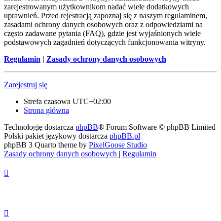
zarejestrowanym użytkownikom nadać wiele dodatkowych
uprawnień. Przed rejestracją zapoznaj się z naszym regulaminem,
zasadami ochrony danych osobowych oraz z odpowiedziami na
często zadawane pytania (FAQ), gdzie jest wyjaśnionych wiele
podstawowych zagadnień dotyczących funkcjonowania witryny.
Regulamin
|
Zasady ochrony danych osobowych
Zarejestruj się
Strefa czasowa
UTC+02:00
Strona główna
Technologię dostarcza
phpBB
® Forum Software © phpBB Limited
Polski pakiet językowy dostarcza
phpBB.pl
phpBB 3 Quarto theme by
PixelGoose Studio
Zasady ochrony danych osobowych
|
Regulamin