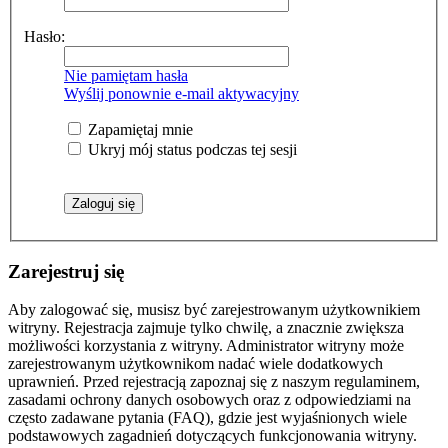
Hasło:
Nie pamiętam hasła
Wyślij ponownie e-mail aktywacyjny
Zapamiętaj mnie
Ukryj mój status podczas tej sesji
Zarejestruj się
Aby zalogować się, musisz być zarejestrowanym użytkownikiem
witryny. Rejestracja zajmuje tylko chwilę, a znacznie zwiększa
możliwości korzystania z witryny. Administrator witryny może
zarejestrowanym użytkownikom nadać wiele dodatkowych
uprawnień. Przed rejestracją zapoznaj się z naszym regulaminem,
zasadami ochrony danych osobowych oraz z odpowiedziami na
często zadawane pytania (FAQ), gdzie jest wyjaśnionych wiele
podstawowych zagadnień dotyczących funkcjonowania witryny.