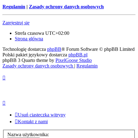
Regulamin
|
Zasady ochrony danych osobowych
Zarejestruj się
Strefa czasowa
UTC+02:00
Strona główna
Technologię dostarcza
phpBB
® Forum Software © phpBB Limited
Polski pakiet językowy dostarcza
phpBB.pl
phpBB 3 Quarto theme by
PixelGoose Studio
Zasady ochrony danych osobowych
|
Regulamin
Usuń ciasteczka witryny
Kontakt z nami
Nazwa użytkownika: