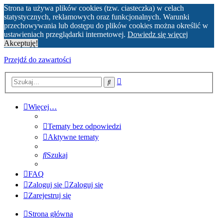
Strona ta używa plików cookies (tzw. ciasteczka) w celach
statystycznych, reklamowych oraz funkcjonalnych. Warunki
przechowywania lub dostępu do plików cookies można określić w
ustawieniach przeglądarki internetowej.
Dowiedz się więcej
Akceptuję!
Przejdź do zawartości
Wyszukiwanie
Szukaj
zaawansowane
Więcej…
Tematy bez odpowiedzi
Aktywne tematy
Szukaj
FAQ
Zaloguj się
Zaloguj się
Zarejestruj się
Strona główna