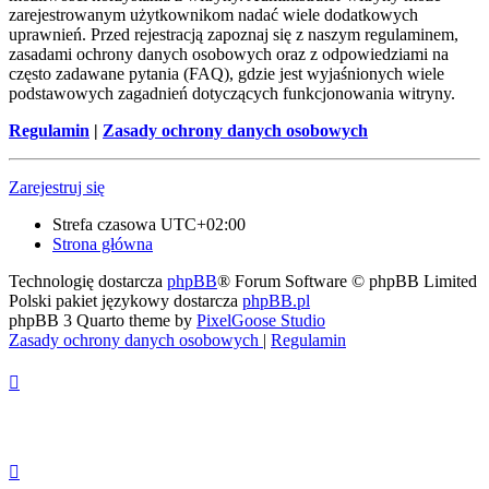
zarejestrowanym użytkownikom nadać wiele dodatkowych
uprawnień. Przed rejestracją zapoznaj się z naszym regulaminem,
zasadami ochrony danych osobowych oraz z odpowiedziami na
często zadawane pytania (FAQ), gdzie jest wyjaśnionych wiele
podstawowych zagadnień dotyczących funkcjonowania witryny.
Regulamin
|
Zasady ochrony danych osobowych
Zarejestruj się
Strefa czasowa
UTC+02:00
Strona główna
Technologię dostarcza
phpBB
® Forum Software © phpBB Limited
Polski pakiet językowy dostarcza
phpBB.pl
phpBB 3 Quarto theme by
PixelGoose Studio
Zasady ochrony danych osobowych
|
Regulamin