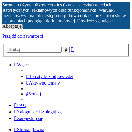
Strona ta używa plików cookies (tzw. ciasteczka) w celach
statystycznych, reklamowych oraz funkcjonalnych. Warunki
przechowywania lub dostępu do plików cookies można określić w
ustawieniach przeglądarki internetowej.
Dowiedz się więcej
Akceptuję!
Przejdź do zawartości
Wyszukiwanie
Szukaj
zaawansowane
Więcej…
Tematy bez odpowiedzi
Aktywne tematy
Szukaj
FAQ
Zaloguj się
Zaloguj się
Zarejestruj się
Strona główna