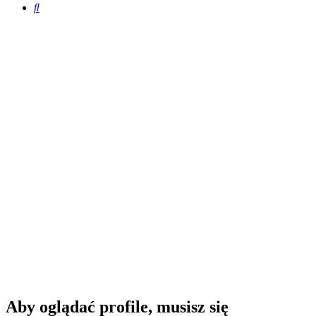
Szukaj
Aby oglądać profile, musisz się