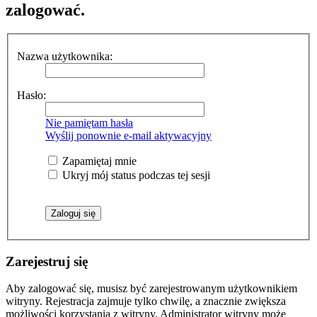
zalogować.
Nazwa użytkownika:
Hasło:
Nie pamiętam hasła
Wyślij ponownie e-mail aktywacyjny
Zapamiętaj mnie
Ukryj mój status podczas tej sesji
Zarejestruj się
Aby zalogować się, musisz być zarejestrowanym użytkownikiem
witryny. Rejestracja zajmuje tylko chwilę, a znacznie zwiększa
możliwości korzystania z witryny. Administrator witryny może