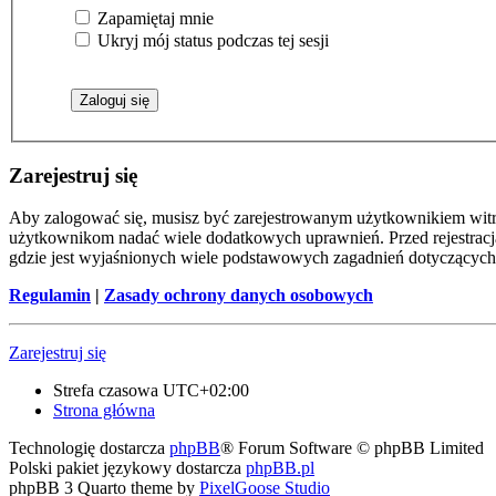
Zapamiętaj mnie
Ukryj mój status podczas tej sesji
Zarejestruj się
Aby zalogować się, musisz być zarejestrowanym użytkownikiem witryn
użytkownikom nadać wiele dodatkowych uprawnień. Przed rejestracj
gdzie jest wyjaśnionych wiele podstawowych zagadnień dotyczących
Regulamin
|
Zasady ochrony danych osobowych
Zarejestruj się
Strefa czasowa
UTC+02:00
Strona główna
Technologię dostarcza
phpBB
® Forum Software © phpBB Limited
Polski pakiet językowy dostarcza
phpBB.pl
phpBB 3 Quarto theme by
PixelGoose Studio