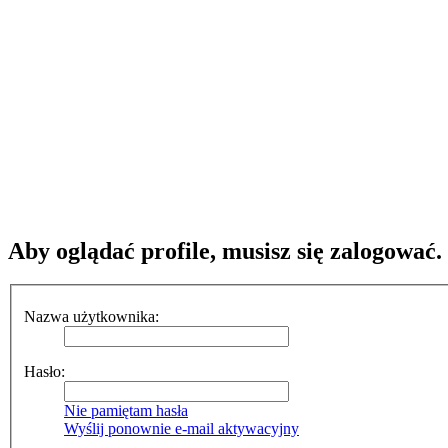
Aby oglądać profile, musisz się zalogować.
Nazwa użytkownika:
Hasło:
Nie pamiętam hasła
Wyślij ponownie e-mail aktywacyjny