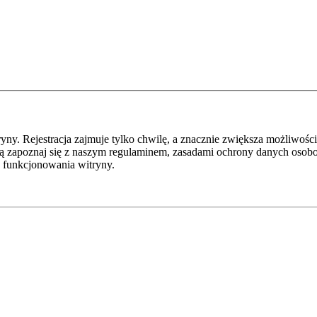
y. Rejestracja zajmuje tylko chwilę, a znacznie zwiększa możliwości
ą zapoznaj się z naszym regulaminem, zasadami ochrony danych osob
 funkcjonowania witryny.