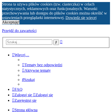
Strona ta używa plików cookies (tzw. ciasteczka) w celach
statystycznych, reklamowych oraz funkcjonalnych. Warunki
przechowywania lub dostępu do plików cookies można określić w
ustawieniach przeglądarki internetowej.
Dowiedz się więcej
Akceptuję!
Przejdź do zawartości
Wyszukiwanie
Szukaj
zaawansowane
Więcej…
Tematy bez odpowiedzi
Aktywne tematy
Szukaj
FAQ
Zaloguj się
Zaloguj się
Zarejestruj się
Strona główna