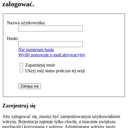
zalogować.
Nazwa użytkownika:
Hasło:
Nie pamiętam hasła
Wyślij ponownie e-mail aktywacyjny
Zapamiętaj mnie
Ukryj mój status podczas tej sesji
Zarejestruj się
Aby zalogować się, musisz być zarejestrowanym użytkownikiem
witryny. Rejestracja zajmuje tylko chwilę, a znacznie zwiększa
możliwości korzystania z witryny. Administrator witryny może