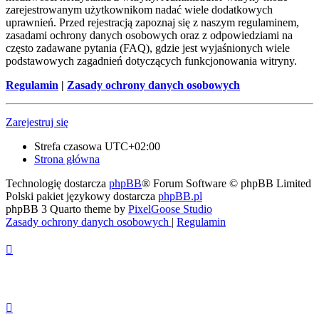
zarejestrowanym użytkownikom nadać wiele dodatkowych
uprawnień. Przed rejestracją zapoznaj się z naszym regulaminem,
zasadami ochrony danych osobowych oraz z odpowiedziami na
często zadawane pytania (FAQ), gdzie jest wyjaśnionych wiele
podstawowych zagadnień dotyczących funkcjonowania witryny.
Regulamin
|
Zasady ochrony danych osobowych
Zarejestruj się
Strefa czasowa
UTC+02:00
Strona główna
Technologię dostarcza
phpBB
® Forum Software © phpBB Limited
Polski pakiet językowy dostarcza
phpBB.pl
phpBB 3 Quarto theme by
PixelGoose Studio
Zasady ochrony danych osobowych
|
Regulamin