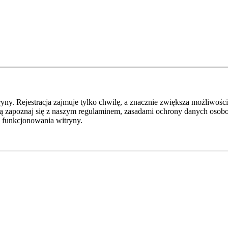
y. Rejestracja zajmuje tylko chwilę, a znacznie zwiększa możliwości
ą zapoznaj się z naszym regulaminem, zasadami ochrony danych osob
 funkcjonowania witryny.