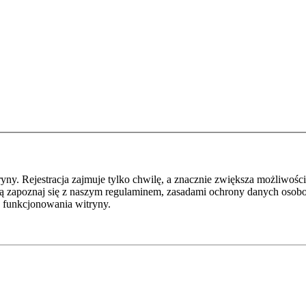
y. Rejestracja zajmuje tylko chwilę, a znacznie zwiększa możliwości
ą zapoznaj się z naszym regulaminem, zasadami ochrony danych osob
 funkcjonowania witryny.