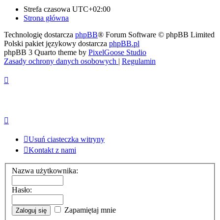
Strefa czasowa
UTC+02:00
Strona główna
Technologię dostarcza
phpBB
® Forum Software © phpBB Limited
Polski pakiet językowy dostarcza
phpBB.pl
phpBB 3 Quarto theme by
PixelGoose Studio
Zasady ochrony danych osobowych
|
Regulamin
Usuń ciasteczka witryny
Kontakt z nami
Nazwa użytkownika:
Hasło:
Zapamiętaj mnie