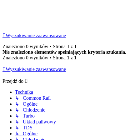
Wyszukiwanie zaawansowane
Znaleziono 0 wyników • Strona
1
z
1
Nie znaleziono elementów spełniających kryteria szukania.
Znaleziono 0 wyników • Strona
1
z
1
Wyszukiwanie zaawansowane
Przejdź do
Technika
↳ Common Rail
↳ Ogólne
↳ Chłodzenie
↳ Turbo
↳ Układ paliwowy
↳ TDS
↳ Ogólne
↳ Chłodzenie