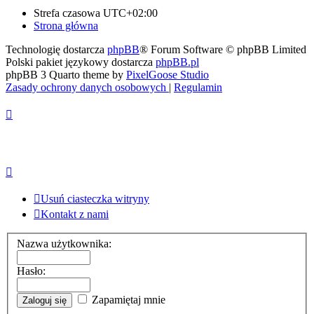
Strefa czasowa
UTC+02:00
Strona główna
Technologię dostarcza
phpBB
® Forum Software © phpBB Limited
Polski pakiet językowy dostarcza
phpBB.pl
phpBB 3 Quarto theme by
PixelGoose Studio
Zasady ochrony danych osobowych
|
Regulamin
Usuń ciasteczka witryny
Kontakt z nami
Nazwa użytkownika:
Hasło:
Zapamiętaj mnie