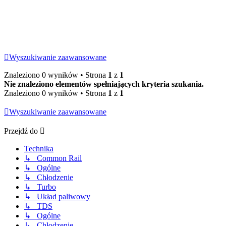
Wyszukiwanie zaawansowane
Znaleziono 0 wyników • Strona
1
z
1
Nie znaleziono elementów spełniających kryteria szukania.
Znaleziono 0 wyników • Strona
1
z
1
Wyszukiwanie zaawansowane
Przejdź do
Technika
↳ Common Rail
↳ Ogólne
↳ Chłodzenie
↳ Turbo
↳ Układ paliwowy
↳ TDS
↳ Ogólne
↳ Chłodzenie