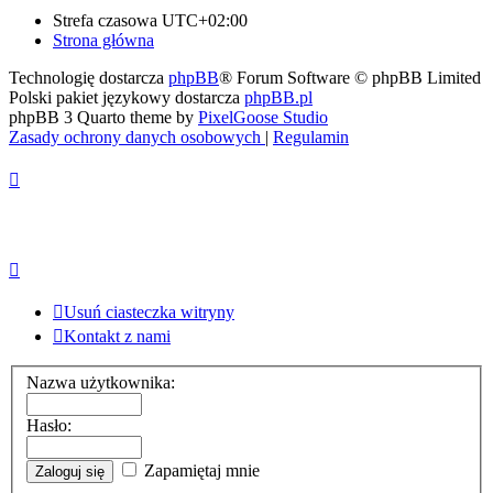
Strefa czasowa
UTC+02:00
Strona główna
Technologię dostarcza
phpBB
® Forum Software © phpBB Limited
Polski pakiet językowy dostarcza
phpBB.pl
phpBB 3 Quarto theme by
PixelGoose Studio
Zasady ochrony danych osobowych
|
Regulamin
Usuń ciasteczka witryny
Kontakt z nami
Nazwa użytkownika:
Hasło:
Zapamiętaj mnie