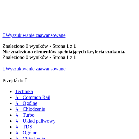
Wyszukiwanie zaawansowane
Znaleziono 0 wyników • Strona
1
z
1
Nie znaleziono elementów spełniających kryteria szukania.
Znaleziono 0 wyników • Strona
1
z
1
Wyszukiwanie zaawansowane
Przejdź do
Technika
↳ Common Rail
↳ Ogólne
↳ Chłodzenie
↳ Turbo
↳ Układ paliwowy
↳ TDS
↳ Ogólne
↳ Chłodzenie