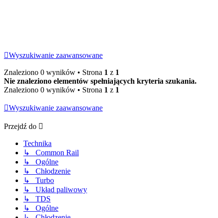
Wyszukiwanie zaawansowane
Znaleziono 0 wyników • Strona
1
z
1
Nie znaleziono elementów spełniających kryteria szukania.
Znaleziono 0 wyników • Strona
1
z
1
Wyszukiwanie zaawansowane
Przejdź do
Technika
↳ Common Rail
↳ Ogólne
↳ Chłodzenie
↳ Turbo
↳ Układ paliwowy
↳ TDS
↳ Ogólne
↳ Chłodzenie