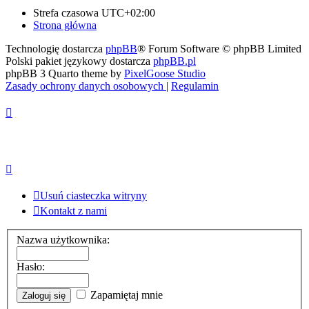
Strefa czasowa
UTC+02:00
Strona główna
Technologię dostarcza
phpBB
® Forum Software © phpBB Limited
Polski pakiet językowy dostarcza
phpBB.pl
phpBB 3 Quarto theme by
PixelGoose Studio
Zasady ochrony danych osobowych
|
Regulamin
Usuń ciasteczka witryny
Kontakt z nami
Nazwa użytkownika:
Hasło:
Zapamiętaj mnie