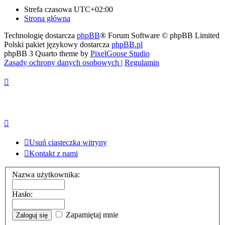
Strefa czasowa
UTC+02:00
Strona główna
Technologię dostarcza
phpBB
® Forum Software © phpBB Limited
Polski pakiet językowy dostarcza
phpBB.pl
phpBB 3 Quarto theme by
PixelGoose Studio
Zasady ochrony danych osobowych
|
Regulamin
Usuń ciasteczka witryny
Kontakt z nami
Nazwa użytkownika:
Hasło:
Zapamiętaj mnie