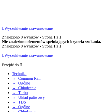
Wyszukiwanie zaawansowane
Znaleziono 0 wyników • Strona
1
z
1
Nie znaleziono elementów spełniających kryteria szukania.
Znaleziono 0 wyników • Strona
1
z
1
Wyszukiwanie zaawansowane
Przejdź do
Technika
↳ Common Rail
↳ Ogólne
↳ Chłodzenie
↳ Turbo
↳ Układ paliwowy
↳ TDS
↳ Ogólne
↳ Chłodzenie