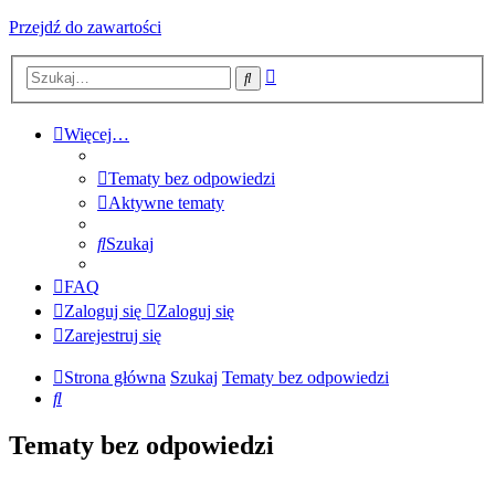
Przejdź do zawartości
Wyszukiwanie
Szukaj
zaawansowane
Więcej…
Tematy bez odpowiedzi
Aktywne tematy
Szukaj
FAQ
Zaloguj się
Zaloguj się
Zarejestruj się
Strona główna
Szukaj
Tematy bez odpowiedzi
Szukaj
Tematy bez odpowiedzi