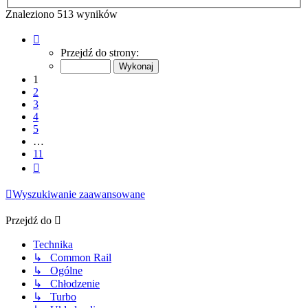
Znaleziono 513 wyników
Strona
1
Przejdź do strony:
z
11
1
2
3
4
5
…
11
Następna
Wyszukiwanie zaawansowane
Przejdź do
Technika
↳ Common Rail
↳ Ogólne
↳ Chłodzenie
↳ Turbo