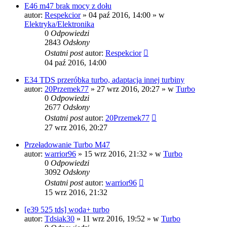
E46 m47 brak mocy z dołu
autor:
Respekcior
»
04 paź 2016, 14:00
» w
Elektryka/Elektronika
0
Odpowiedzi
2843
Odsłony
Ostatni post
autor:
Respekcior
04 paź 2016, 14:00
E34 TDS przeróbka turbo, adaptacja innej turbiny
autor:
20Przemek77
»
27 wrz 2016, 20:27
» w
Turbo
0
Odpowiedzi
2677
Odsłony
Ostatni post
autor:
20Przemek77
27 wrz 2016, 20:27
Przeładowanie Turbo M47
autor:
warrior96
»
15 wrz 2016, 21:32
» w
Turbo
0
Odpowiedzi
3092
Odsłony
Ostatni post
autor:
warrior96
15 wrz 2016, 21:32
[e39 525 tds] woda+ turbo
autor:
Tdsiak30
»
11 wrz 2016, 19:52
» w
Turbo