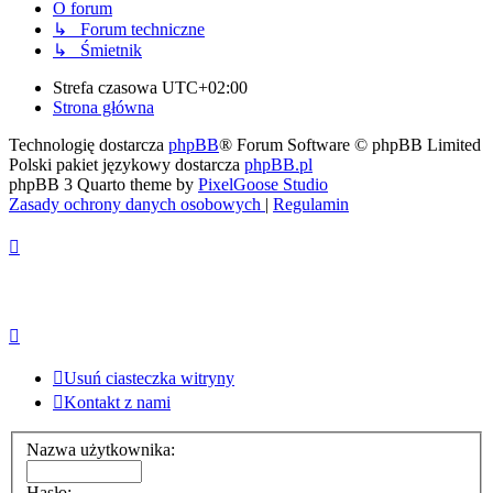
O forum
↳ Forum techniczne
↳ Śmietnik
Strefa czasowa
UTC+02:00
Strona główna
Technologię dostarcza
phpBB
® Forum Software © phpBB Limited
Polski pakiet językowy dostarcza
phpBB.pl
phpBB 3 Quarto theme by
PixelGoose Studio
Zasady ochrony danych osobowych
|
Regulamin
Usuń ciasteczka witryny
Kontakt z nami
Nazwa użytkownika:
Hasło: