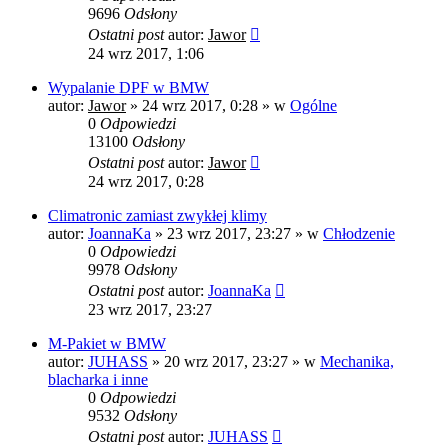
9696
Odsłony
Ostatni post
autor:
Jawor
24 wrz 2017, 1:06
Wypalanie DPF w BMW
autor:
Jawor
»
24 wrz 2017, 0:28
» w
Ogólne
0
Odpowiedzi
13100
Odsłony
Ostatni post
autor:
Jawor
24 wrz 2017, 0:28
Climatronic zamiast zwykłej klimy
autor:
JoannaKa
»
23 wrz 2017, 23:27
» w
Chłodzenie
0
Odpowiedzi
9978
Odsłony
Ostatni post
autor:
JoannaKa
23 wrz 2017, 23:27
M-Pakiet w BMW
autor:
JUHASS
»
20 wrz 2017, 23:27
» w
Mechanika,
blacharka i inne
0
Odpowiedzi
9532
Odsłony
Ostatni post
autor:
JUHASS