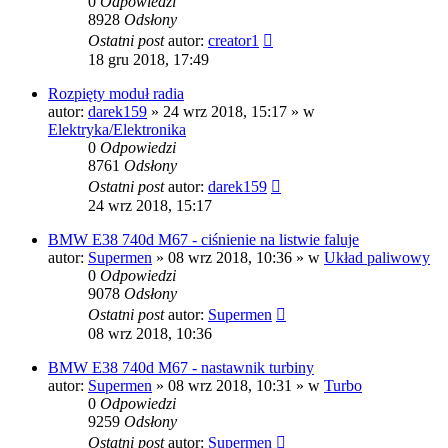
0
Odpowiedzi
8928
Odsłony
Ostatni post
autor:
creator1
18 gru 2018, 17:49
Rozpięty moduł radia
autor:
darek159
»
24 wrz 2018, 15:17
» w
Elektryka/Elektronika
0
Odpowiedzi
8761
Odsłony
Ostatni post
autor:
darek159
24 wrz 2018, 15:17
BMW E38 740d M67 - ciśnienie na listwie faluje
autor:
Supermen
»
08 wrz 2018, 10:36
» w
Układ paliwowy
0
Odpowiedzi
9078
Odsłony
Ostatni post
autor:
Supermen
08 wrz 2018, 10:36
BMW E38 740d M67 - nastawnik turbiny
autor:
Supermen
»
08 wrz 2018, 10:31
» w
Turbo
0
Odpowiedzi
9259
Odsłony
Ostatni post
autor:
Supermen