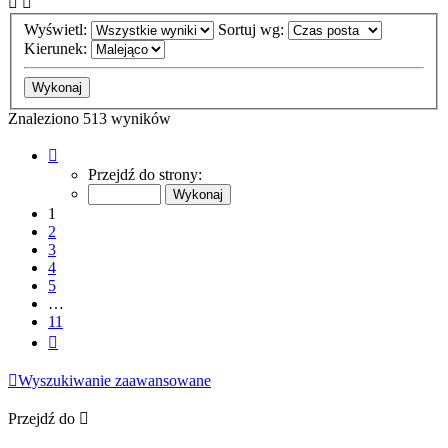
Wyświetl:
Sortuj wg:
Kierunek:
Znaleziono 513 wyników
Strona
1
Przejdź do strony:
z
11
1
2
3
4
5
…
11
Następna
Wyszukiwanie zaawansowane
Przejdź do