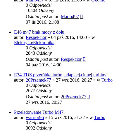
0
Odpowiedzi
10404
Odsłony
Ostatni post
autor:
Mario497
07 lis 2016, 21:08
E46 m47 brak mocy z dołu
autor:
Respekcior
»
04 paź 2016, 14:00
» w
Elektryka/Elektronika
0
Odpowiedzi
2843
Odsłony
Ostatni post
autor:
Respekcior
04 paź 2016, 14:00
E34 TDS przeróbka turbo, adaptacja innej turbiny
autor:
20Przemek77
»
27 wrz 2016, 20:27
» w
Turbo
0
Odpowiedzi
2677
Odsłony
Ostatni post
autor:
20Przemek77
27 wrz 2016, 20:27
Przeładowanie Turbo M47
autor:
warrior96
»
15 wrz 2016, 21:32
» w
Turbo
0
Odpowiedzi
3092
Odsłony