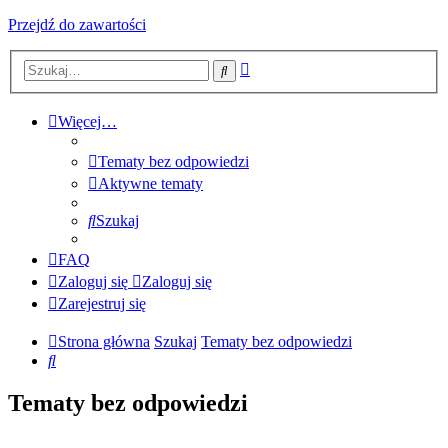
Przejdź do zawartości
Wyszukiwanie
Szukaj
zaawansowane
Więcej…
Tematy bez odpowiedzi
Aktywne tematy
Szukaj
FAQ
Zaloguj się
Zaloguj się
Zarejestruj się
Strona główna
Szukaj
Tematy bez odpowiedzi
Szukaj
Tematy bez odpowiedzi