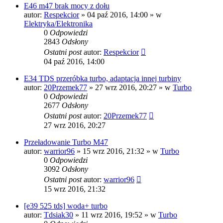
E46 m47 brak mocy z dołu
autor:
Respekcior
»
04 paź 2016, 14:00
» w
Elektryka/Elektronika
0
Odpowiedzi
2843
Odsłony
Ostatni post
autor:
Respekcior
04 paź 2016, 14:00
E34 TDS przeróbka turbo, adaptacja innej turbiny
autor:
20Przemek77
»
27 wrz 2016, 20:27
» w
Turbo
0
Odpowiedzi
2677
Odsłony
Ostatni post
autor:
20Przemek77
27 wrz 2016, 20:27
Przeładowanie Turbo M47
autor:
warrior96
»
15 wrz 2016, 21:32
» w
Turbo
0
Odpowiedzi
3092
Odsłony
Ostatni post
autor:
warrior96
15 wrz 2016, 21:32
[e39 525 tds] woda+ turbo
autor:
Tdsiak30
»
11 wrz 2016, 19:52
» w
Turbo