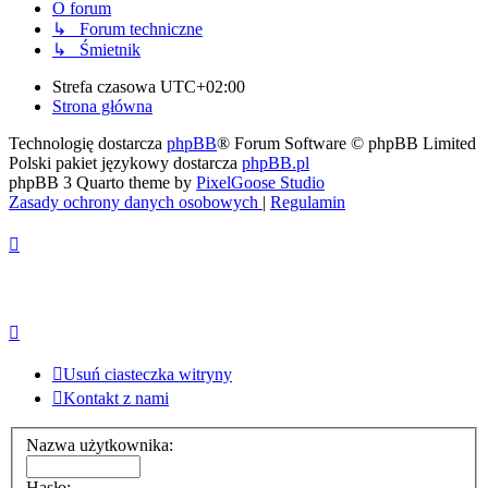
O forum
↳ Forum techniczne
↳ Śmietnik
Strefa czasowa
UTC+02:00
Strona główna
Technologię dostarcza
phpBB
® Forum Software © phpBB Limited
Polski pakiet językowy dostarcza
phpBB.pl
phpBB 3 Quarto theme by
PixelGoose Studio
Zasady ochrony danych osobowych
|
Regulamin
Usuń ciasteczka witryny
Kontakt z nami
Nazwa użytkownika:
Hasło: