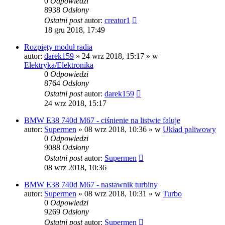
0
Odpowiedzi
8938
Odsłony
Ostatni post
autor:
creator1
18 gru 2018, 17:49
Rozpięty moduł radia
autor:
darek159
»
24 wrz 2018, 15:17
» w
Elektryka/Elektronika
0
Odpowiedzi
8764
Odsłony
Ostatni post
autor:
darek159
24 wrz 2018, 15:17
BMW E38 740d M67 - ciśnienie na listwie faluje
autor:
Supermen
»
08 wrz 2018, 10:36
» w
Układ paliwowy
0
Odpowiedzi
9088
Odsłony
Ostatni post
autor:
Supermen
08 wrz 2018, 10:36
BMW E38 740d M67 - nastawnik turbiny
autor:
Supermen
»
08 wrz 2018, 10:31
» w
Turbo
0
Odpowiedzi
9269
Odsłony
Ostatni post
autor:
Supermen