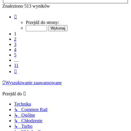
Znaleziono 513 wyników
Strona
1
Przejdź do strony:
z
11
1
2
3
4
5
…
11
Następna
Wyszukiwanie zaawansowane
Przejdź do
Technika
↳ Common Rail
↳ Ogólne
↳ Chłodzenie
↳ Turbo