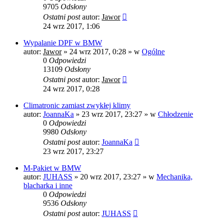
9705
Odsłony
Ostatni post
autor:
Jawor
24 wrz 2017, 1:06
Wypalanie DPF w BMW
autor:
Jawor
»
24 wrz 2017, 0:28
» w
Ogólne
0
Odpowiedzi
13109
Odsłony
Ostatni post
autor:
Jawor
24 wrz 2017, 0:28
Climatronic zamiast zwykłej klimy
autor:
JoannaKa
»
23 wrz 2017, 23:27
» w
Chłodzenie
0
Odpowiedzi
9980
Odsłony
Ostatni post
autor:
JoannaKa
23 wrz 2017, 23:27
M-Pakiet w BMW
autor:
JUHASS
»
20 wrz 2017, 23:27
» w
Mechanika,
blacharka i inne
0
Odpowiedzi
9536
Odsłony
Ostatni post
autor:
JUHASS