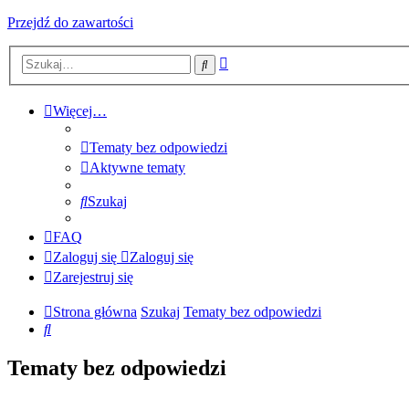
Przejdź do zawartości
Wyszukiwanie
Szukaj
zaawansowane
Więcej…
Tematy bez odpowiedzi
Aktywne tematy
Szukaj
FAQ
Zaloguj się
Zaloguj się
Zarejestruj się
Strona główna
Szukaj
Tematy bez odpowiedzi
Szukaj
Tematy bez odpowiedzi