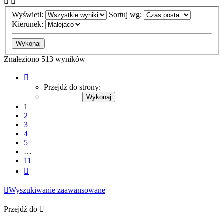
Wyświetl:
Sortuj wg:
Kierunek:
Znaleziono 513 wyników
Strona
1
Przejdź do strony:
z
11
1
2
3
4
5
…
11
Następna
Wyszukiwanie zaawansowane
Przejdź do