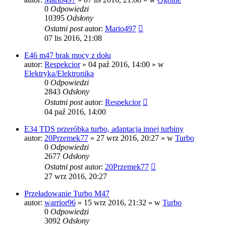
0
Odpowiedzi
10395
Odsłony
Ostatni post
autor:
Mario497
07 lis 2016, 21:08
E46 m47 brak mocy z dołu
autor:
Respekcior
»
04 paź 2016, 14:00
» w
Elektryka/Elektronika
0
Odpowiedzi
2843
Odsłony
Ostatni post
autor:
Respekcior
04 paź 2016, 14:00
E34 TDS przeróbka turbo, adaptacja innej turbiny
autor:
20Przemek77
»
27 wrz 2016, 20:27
» w
Turbo
0
Odpowiedzi
2677
Odsłony
Ostatni post
autor:
20Przemek77
27 wrz 2016, 20:27
Przeładowanie Turbo M47
autor:
warrior96
»
15 wrz 2016, 21:32
» w
Turbo
0
Odpowiedzi
3092
Odsłony