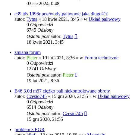
03 sie 2024, 0:48
e39 tds 1996r przewody paliwowe jaka długość?
autor:
Tytus
»
18 kwie 2021, 3:45
» w
Układ paliwowy
0
Odpowiedzi
6745
Odsłony
Ostatni post
autor:
Tytus
18 kwie 2021, 3:45
zmiana forum
autor:
Pieter
»
19 lut 2021, 8:36
» w
Forum techniczne
0
Odpowiedzi
12741
Odsłony
Ostatni post
autor:
Pieter
19 lut 2021, 8:36
E46 3.0d m57 ciężko pali niekontrolowane obroty
autor:
Czesio745
»
15 gru 2020, 21:55
» w
Układ paliwowy
0
Odpowiedzi
6514
Odsłony
Ostatni post
autor:
Czesio745
15 gru 2020, 21:55
problem z EGR
autor:
kilof
»
18 wrz 2019, 10:58
» w
Materiały