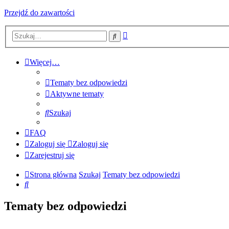
Przejdź do zawartości
Wyszukiwanie
Szukaj
zaawansowane
Więcej…
Tematy bez odpowiedzi
Aktywne tematy
Szukaj
FAQ
Zaloguj się
Zaloguj się
Zarejestruj się
Strona główna
Szukaj
Tematy bez odpowiedzi
Szukaj
Tematy bez odpowiedzi