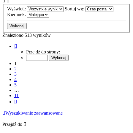
Wyświetl:
Sortuj wg:
Kierunek:
Znaleziono 513 wyników
Strona
1
Przejdź do strony:
z
11
1
2
3
4
5
…
11
Następna
Wyszukiwanie zaawansowane
Przejdź do