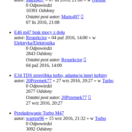
0
Odpowiedzi
10391
Odsłony
Ostatni post
autor:
Mario497
07 lis 2016, 21:08
E46 m47 brak mocy z dołu
autor:
Respekcior
»
04 paź 2016, 14:00
» w
Elektryka/Elektronika
0
Odpowiedzi
2843
Odsłony
Ostatni post
autor:
Respekcior
04 paź 2016, 14:00
E34 TDS przeróbka turbo, adaptacja innej turbiny
autor:
20Przemek77
»
27 wrz 2016, 20:27
» w
Turbo
0
Odpowiedzi
2677
Odsłony
Ostatni post
autor:
20Przemek77
27 wrz 2016, 20:27
Przeładowanie Turbo M47
autor:
warrior96
»
15 wrz 2016, 21:32
» w
Turbo
0
Odpowiedzi
3092
Odsłony