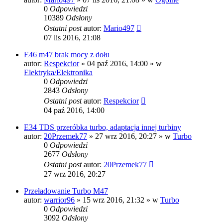
0
Odpowiedzi
10389
Odsłony
Ostatni post
autor:
Mario497
07 lis 2016, 21:08
E46 m47 brak mocy z dołu
autor:
Respekcior
»
04 paź 2016, 14:00
» w
Elektryka/Elektronika
0
Odpowiedzi
2843
Odsłony
Ostatni post
autor:
Respekcior
04 paź 2016, 14:00
E34 TDS przeróbka turbo, adaptacja innej turbiny
autor:
20Przemek77
»
27 wrz 2016, 20:27
» w
Turbo
0
Odpowiedzi
2677
Odsłony
Ostatni post
autor:
20Przemek77
27 wrz 2016, 20:27
Przeładowanie Turbo M47
autor:
warrior96
»
15 wrz 2016, 21:32
» w
Turbo
0
Odpowiedzi
3092
Odsłony