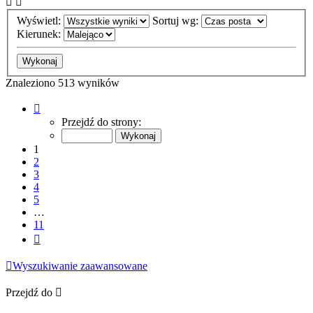
Wyświetl:
Sortuj wg:
Kierunek:
Znaleziono 513 wyników
Strona
1
Przejdź do strony:
z
11
1
2
3
4
5
…
11
Następna
Wyszukiwanie zaawansowane
Przejdź do