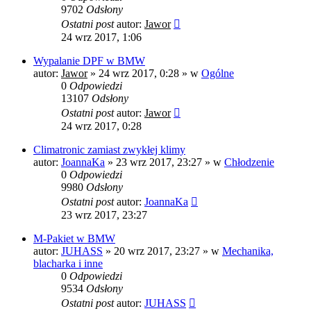
9702
Odsłony
Ostatni post
autor:
Jawor
24 wrz 2017, 1:06
Wypalanie DPF w BMW
autor:
Jawor
»
24 wrz 2017, 0:28
» w
Ogólne
0
Odpowiedzi
13107
Odsłony
Ostatni post
autor:
Jawor
24 wrz 2017, 0:28
Climatronic zamiast zwykłej klimy
autor:
JoannaKa
»
23 wrz 2017, 23:27
» w
Chłodzenie
0
Odpowiedzi
9980
Odsłony
Ostatni post
autor:
JoannaKa
23 wrz 2017, 23:27
M-Pakiet w BMW
autor:
JUHASS
»
20 wrz 2017, 23:27
» w
Mechanika,
blacharka i inne
0
Odpowiedzi
9534
Odsłony
Ostatni post
autor:
JUHASS