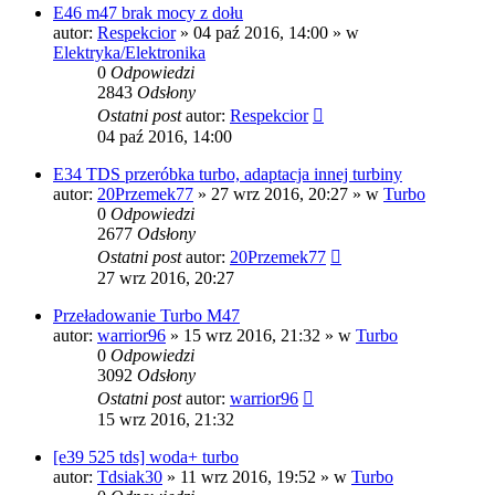
E46 m47 brak mocy z dołu
autor:
Respekcior
»
04 paź 2016, 14:00
» w
Elektryka/Elektronika
0
Odpowiedzi
2843
Odsłony
Ostatni post
autor:
Respekcior
04 paź 2016, 14:00
E34 TDS przeróbka turbo, adaptacja innej turbiny
autor:
20Przemek77
»
27 wrz 2016, 20:27
» w
Turbo
0
Odpowiedzi
2677
Odsłony
Ostatni post
autor:
20Przemek77
27 wrz 2016, 20:27
Przeładowanie Turbo M47
autor:
warrior96
»
15 wrz 2016, 21:32
» w
Turbo
0
Odpowiedzi
3092
Odsłony
Ostatni post
autor:
warrior96
15 wrz 2016, 21:32
[e39 525 tds] woda+ turbo
autor:
Tdsiak30
»
11 wrz 2016, 19:52
» w
Turbo