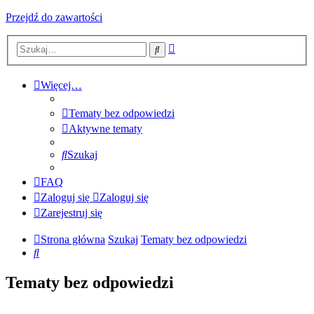
Przejdź do zawartości
Wyszukiwanie
Szukaj
zaawansowane
Więcej…
Tematy bez odpowiedzi
Aktywne tematy
Szukaj
FAQ
Zaloguj się
Zaloguj się
Zarejestruj się
Strona główna
Szukaj
Tematy bez odpowiedzi
Szukaj
Tematy bez odpowiedzi