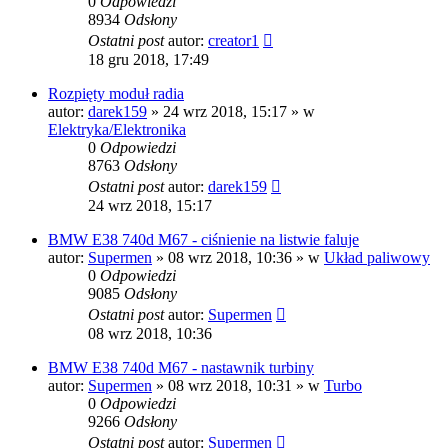
0
Odpowiedzi
8934
Odsłony
Ostatni post
autor:
creator1
18 gru 2018, 17:49
Rozpięty moduł radia
autor:
darek159
»
24 wrz 2018, 15:17
» w
Elektryka/Elektronika
0
Odpowiedzi
8763
Odsłony
Ostatni post
autor:
darek159
24 wrz 2018, 15:17
BMW E38 740d M67 - ciśnienie na listwie faluje
autor:
Supermen
»
08 wrz 2018, 10:36
» w
Układ paliwowy
0
Odpowiedzi
9085
Odsłony
Ostatni post
autor:
Supermen
08 wrz 2018, 10:36
BMW E38 740d M67 - nastawnik turbiny
autor:
Supermen
»
08 wrz 2018, 10:31
» w
Turbo
0
Odpowiedzi
9266
Odsłony
Ostatni post
autor:
Supermen