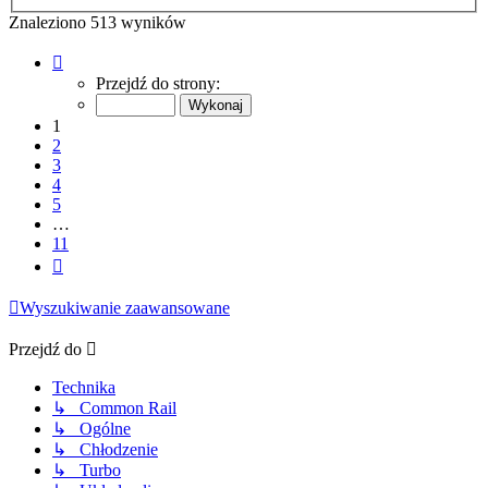
Znaleziono 513 wyników
Strona
1
Przejdź do strony:
z
11
1
2
3
4
5
…
11
Następna
Wyszukiwanie zaawansowane
Przejdź do
Technika
↳ Common Rail
↳ Ogólne
↳ Chłodzenie
↳ Turbo