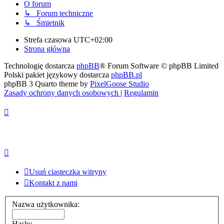
O forum
↳ Forum techniczne
↳ Śmietnik
Strefa czasowa
UTC+02:00
Strona główna
Technologię dostarcza
phpBB
® Forum Software © phpBB Limited
Polski pakiet językowy dostarcza
phpBB.pl
phpBB 3 Quarto theme by
PixelGoose Studio
Zasady ochrony danych osobowych
|
Regulamin
Usuń ciasteczka witryny
Kontakt z nami
Nazwa użytkownika:
Hasło: