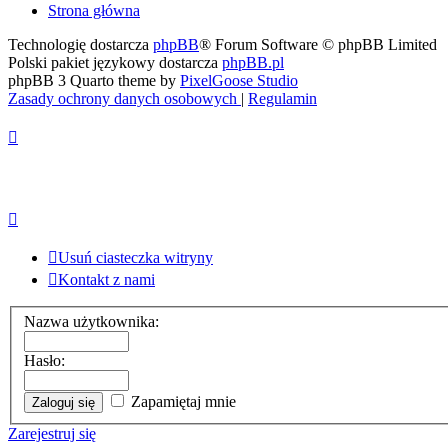
Strona główna
Technologię dostarcza
phpBB
® Forum Software © phpBB Limited
Polski pakiet językowy dostarcza
phpBB.pl
phpBB 3 Quarto theme by
PixelGoose Studio
Zasady ochrony danych osobowych
|
Regulamin
Usuń ciasteczka witryny
Kontakt z nami
Nazwa użytkownika:
Hasło:
Zapamiętaj mnie
Zarejestruj się