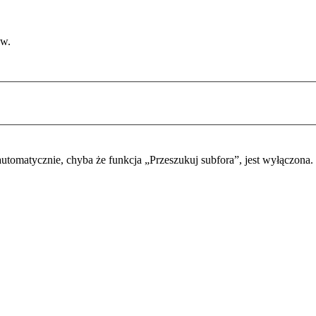
ów.
automatycznie, chyba że funkcja „Przeszukuj subfora”, jest wyłączona.