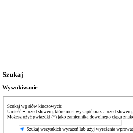
Szukaj
Wyszukiwanie
Szukaj wg słów kluczowych:
Umieść
+
przed słowem, które musi wystąpić oraz
-
przed słowem, 
Możesz użyć gwiazdki (*) jako zamiennika dowolnego ciągu znak
Szukaj wszystkich wyrażeń lub użyj wyrażenia wprow