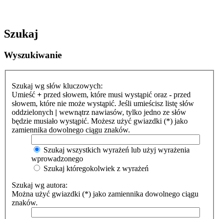
Szukaj
Wyszukiwanie
Szukaj wg słów kluczowych:
Umieść
+
przed słowem, które musi wystąpić oraz
-
przed
słowem, które nie może wystąpić. Jeśli umieścisz listę słów
oddzielonych
|
wewnątrz nawiasów, tylko jedno ze słów
będzie musiało wystąpić. Możesz użyć gwiazdki (*) jako
zamiennika dowolnego ciągu znaków.
Szukaj wszystkich wyrażeń lub użyj wyrażenia
wprowadzonego
Szukaj któregokolwiek z wyrażeń
Szukaj wg autora:
Można użyć gwiazdki (*) jako zamiennika dowolnego ciągu
znaków.