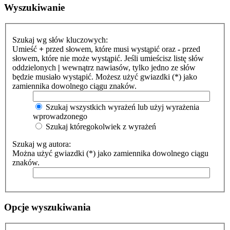
Wyszukiwanie
Szukaj wg słów kluczowych:
Umieść
+
przed słowem, które musi wystąpić oraz
-
przed
słowem, które nie może wystąpić. Jeśli umieścisz listę słów
oddzielonych
|
wewnątrz nawiasów, tylko jedno ze słów
będzie musiało wystąpić. Możesz użyć gwiazdki (*) jako
zamiennika dowolnego ciągu znaków.
Szukaj wszystkich wyrażeń lub użyj wyrażenia
wprowadzonego
Szukaj któregokolwiek z wyrażeń
Szukaj wg autora:
Można użyć gwiazdki (*) jako zamiennika dowolnego ciągu
znaków.
Opcje wyszukiwania