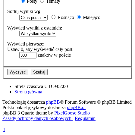
Posty
Tematy
Sortuj wyniki wg:
Rosnąco
Malejąco
Wyświetl wyniki z ostatnich:
Wyświetl pierwsze:
Ustaw 0, aby wyświetlić cały post.
znaków w poście
Strefa czasowa
UTC+02:00
Strona główna
Technologię dostarcza
phpBB
® Forum Software © phpBB Limited
Polski pakiet językowy dostarcza
phpBB.pl
phpBB 3 Quarto theme by
PixelGoose Studio
Zasady ochrony danych osobowych
|
Regulamin