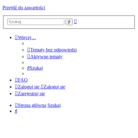
Przejdź do zawartości
Wyszukiwanie
Szukaj
zaawansowane
Więcej…
Tematy bez odpowiedzi
Aktywne tematy
Szukaj
FAQ
Zaloguj się
Zaloguj się
Zarejestruj się
Strona główna
Szukaj
Szukaj