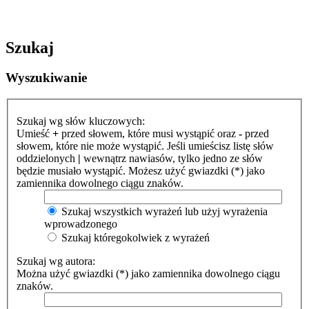
Szukaj
Wyszukiwanie
Szukaj wg słów kluczowych:
Umieść
+
przed słowem, które musi wystąpić oraz
-
przed
słowem, które nie może wystąpić. Jeśli umieścisz listę słów
oddzielonych
|
wewnątrz nawiasów, tylko jedno ze słów
będzie musiało wystąpić. Możesz użyć gwiazdki (*) jako
zamiennika dowolnego ciągu znaków.
Szukaj wszystkich wyrażeń lub użyj wyrażenia
wprowadzonego
Szukaj któregokolwiek z wyrażeń
Szukaj wg autora:
Można użyć gwiazdki (*) jako zamiennika dowolnego ciągu
znaków.