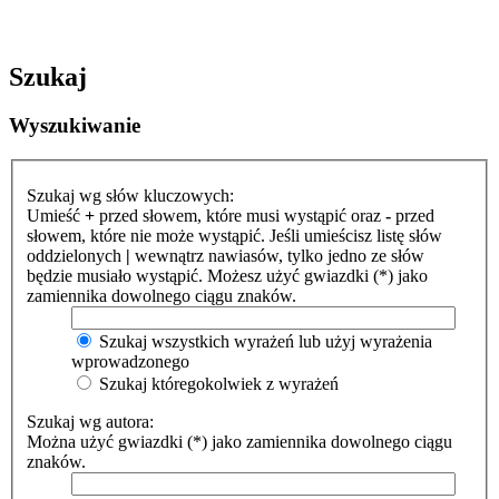
Szukaj
Wyszukiwanie
Szukaj wg słów kluczowych:
Umieść
+
przed słowem, które musi wystąpić oraz
-
przed
słowem, które nie może wystąpić. Jeśli umieścisz listę słów
oddzielonych
|
wewnątrz nawiasów, tylko jedno ze słów
będzie musiało wystąpić. Możesz użyć gwiazdki (*) jako
zamiennika dowolnego ciągu znaków.
Szukaj wszystkich wyrażeń lub użyj wyrażenia
wprowadzonego
Szukaj któregokolwiek z wyrażeń
Szukaj wg autora:
Można użyć gwiazdki (*) jako zamiennika dowolnego ciągu
znaków.