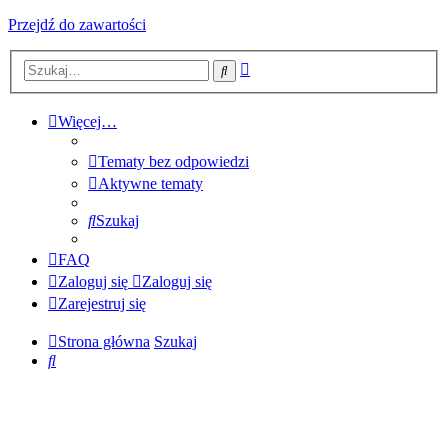
Przejdź do zawartości
Wyszukiwanie
Szukaj
zaawansowane
Więcej…
Tematy bez odpowiedzi
Aktywne tematy
Szukaj
FAQ
Zaloguj się
Zaloguj się
Zarejestruj się
Strona główna
Szukaj
Szukaj