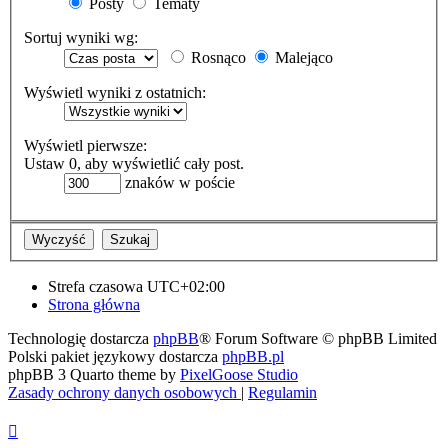
Posty
Tematy
Sortuj wyniki wg:
Rosnąco
Malejąco
Wyświetl wyniki z ostatnich:
Wyświetl pierwsze:
Ustaw 0, aby wyświetlić cały post.
znaków w poście
Strefa czasowa
UTC+02:00
Strona główna
Technologię dostarcza
phpBB
® Forum Software © phpBB Limited
Polski pakiet językowy dostarcza
phpBB.pl
phpBB 3 Quarto theme by
PixelGoose Studio
Zasady ochrony danych osobowych
|
Regulamin