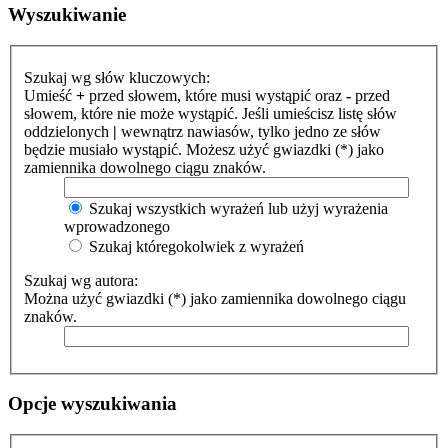
Wyszukiwanie
Szukaj wg słów kluczowych:
Umieść
+
przed słowem, które musi wystąpić oraz
-
przed
słowem, które nie może wystąpić. Jeśli umieścisz listę słów
oddzielonych
|
wewnątrz nawiasów, tylko jedno ze słów
będzie musiało wystąpić. Możesz użyć gwiazdki (*) jako
zamiennika dowolnego ciągu znaków.
Szukaj wszystkich wyrażeń lub użyj wyrażenia
wprowadzonego
Szukaj któregokolwiek z wyrażeń
Szukaj wg autora:
Można użyć gwiazdki (*) jako zamiennika dowolnego ciągu
znaków.
Opcje wyszukiwania