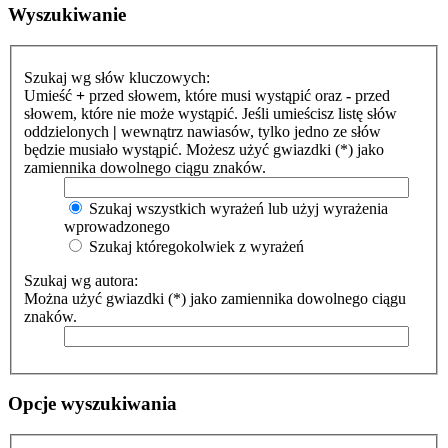
Wyszukiwanie
Szukaj wg słów kluczowych:
Umieść
+
przed słowem, które musi wystąpić oraz
-
przed
słowem, które nie może wystąpić. Jeśli umieścisz listę słów
oddzielonych
|
wewnątrz nawiasów, tylko jedno ze słów
będzie musiało wystąpić. Możesz użyć gwiazdki (*) jako
zamiennika dowolnego ciągu znaków.
Szukaj wszystkich wyrażeń lub użyj wyrażenia
wprowadzonego
Szukaj któregokolwiek z wyrażeń
Szukaj wg autora:
Można użyć gwiazdki (*) jako zamiennika dowolnego ciągu
znaków.
Opcje wyszukiwania