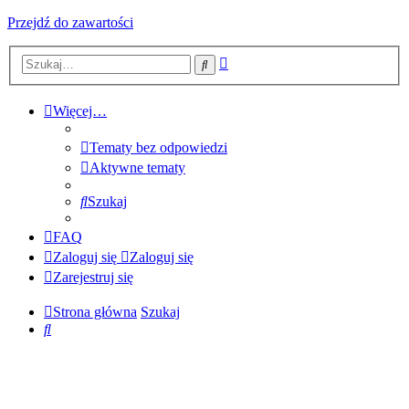
Przejdź do zawartości
Wyszukiwanie
Szukaj
zaawansowane
Więcej…
Tematy bez odpowiedzi
Aktywne tematy
Szukaj
FAQ
Zaloguj się
Zaloguj się
Zarejestruj się
Strona główna
Szukaj
Szukaj