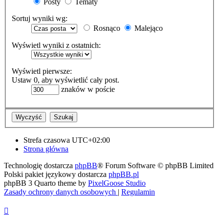
Posty
Tematy
Sortuj wyniki wg:
Rosnąco
Malejąco
Wyświetl wyniki z ostatnich:
Wyświetl pierwsze:
Ustaw 0, aby wyświetlić cały post.
znaków w poście
Strefa czasowa
UTC+02:00
Strona główna
Technologię dostarcza
phpBB
® Forum Software © phpBB Limited
Polski pakiet językowy dostarcza
phpBB.pl
phpBB 3 Quarto theme by
PixelGoose Studio
Zasady ochrony danych osobowych
|
Regulamin