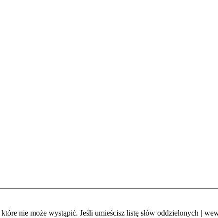
które nie może wystąpić. Jeśli umieścisz listę słów oddzielonych
|
wewn