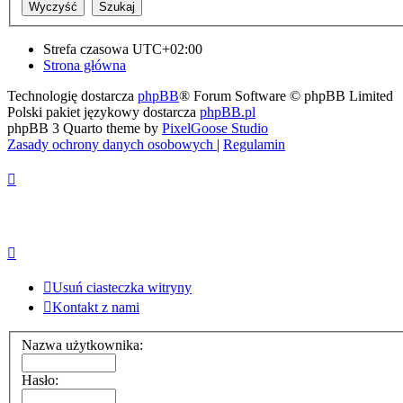
Strefa czasowa
UTC+02:00
Strona główna
Technologię dostarcza
phpBB
® Forum Software © phpBB Limited
Polski pakiet językowy dostarcza
phpBB.pl
phpBB 3 Quarto theme by
PixelGoose Studio
Zasady ochrony danych osobowych
|
Regulamin
Usuń ciasteczka witryny
Kontakt z nami
Nazwa użytkownika:
Hasło: