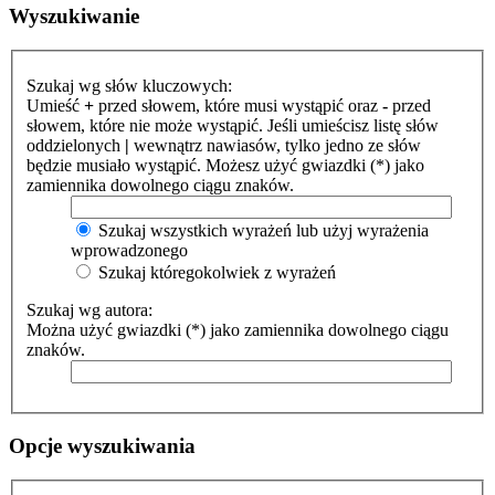
Wyszukiwanie
Szukaj wg słów kluczowych:
Umieść
+
przed słowem, które musi wystąpić oraz
-
przed
słowem, które nie może wystąpić. Jeśli umieścisz listę słów
oddzielonych
|
wewnątrz nawiasów, tylko jedno ze słów
będzie musiało wystąpić. Możesz użyć gwiazdki (*) jako
zamiennika dowolnego ciągu znaków.
Szukaj wszystkich wyrażeń lub użyj wyrażenia
wprowadzonego
Szukaj któregokolwiek z wyrażeń
Szukaj wg autora:
Można użyć gwiazdki (*) jako zamiennika dowolnego ciągu
znaków.
Opcje wyszukiwania