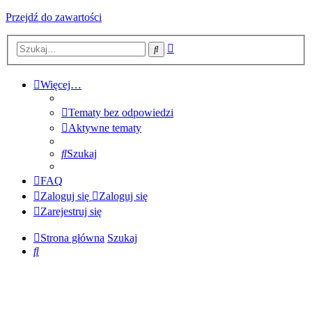
Przejdź do zawartości
Wyszukiwanie
Szukaj
zaawansowane
Więcej…
Tematy bez odpowiedzi
Aktywne tematy
Szukaj
FAQ
Zaloguj się
Zaloguj się
Zarejestruj się
Strona główna
Szukaj
Szukaj