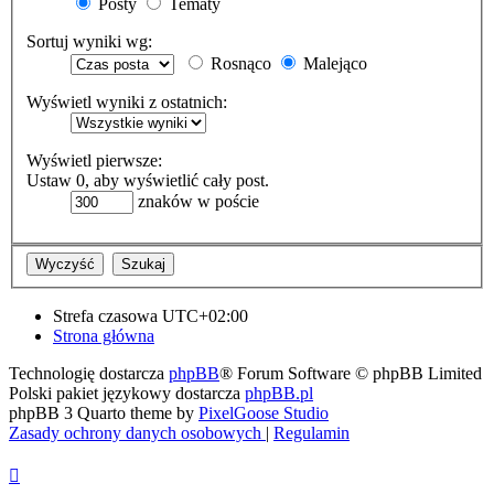
Posty
Tematy
Sortuj wyniki wg:
Rosnąco
Malejąco
Wyświetl wyniki z ostatnich:
Wyświetl pierwsze:
Ustaw 0, aby wyświetlić cały post.
znaków w poście
Strefa czasowa
UTC+02:00
Strona główna
Technologię dostarcza
phpBB
® Forum Software © phpBB Limited
Polski pakiet językowy dostarcza
phpBB.pl
phpBB 3 Quarto theme by
PixelGoose Studio
Zasady ochrony danych osobowych
|
Regulamin