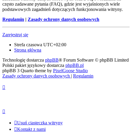
często zadawane pytania (FAQ), gdzie jest wyjaśnionych wiele
podstawowych zagadnień dotyczących funkcjonowania witryny.
Regulamin
|
Zasady ochrony danych osobowych
Zarejestruj się
Strefa czasowa
UTC+02:00
Strona główna
Technologię dostarcza
phpBB
® Forum Software © phpBB Limited
Polski pakiet językowy dostarcza
phpBB.pl
phpBB 3 Quarto theme by
PixelGoose Studio
Zasady ochrony danych osobowych
|
Regulamin
Usuń ciasteczka witryny
Kontakt z nami