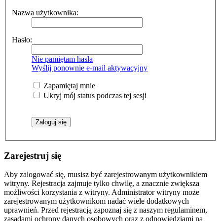
Nazwa użytkownika:
Hasło:
Nie pamiętam hasła
Wyślij ponownie e-mail aktywacyjny
Zapamiętaj mnie
Ukryj mój status podczas tej sesji
Zarejestruj się
Aby zalogować się, musisz być zarejestrowanym użytkownikiem
witryny. Rejestracja zajmuje tylko chwilę, a znacznie zwiększa
możliwości korzystania z witryny. Administrator witryny może
zarejestrowanym użytkownikom nadać wiele dodatkowych
uprawnień. Przed rejestracją zapoznaj się z naszym regulaminem,
zasadami ochrony danych osobowych oraz z odpowiedziami na