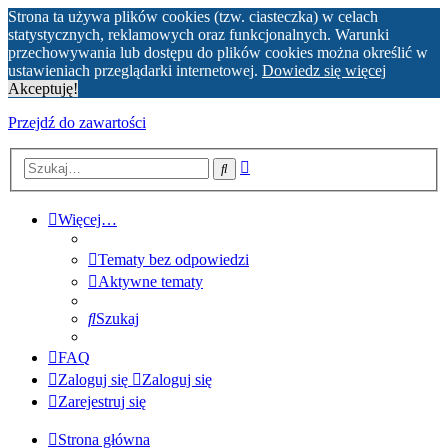
Strona ta używa plików cookies (tzw. ciasteczka) w celach
statystycznych, reklamowych oraz funkcjonalnych. Warunki
przechowywania lub dostępu do plików cookies można określić w
ustawieniach przeglądarki internetowej.
Dowiedz się więcej
Akceptuję!
Przejdź do zawartości
Wyszukiwanie
Szukaj
zaawansowane
Więcej…
Tematy bez odpowiedzi
Aktywne tematy
Szukaj
FAQ
Zaloguj się
Zaloguj się
Zarejestruj się
Strona główna