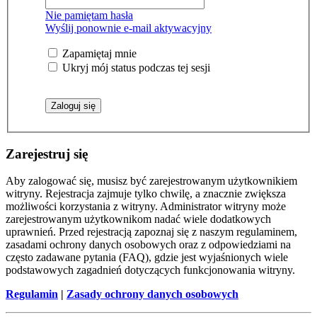
Nie pamiętam hasła
Wyślij ponownie e-mail aktywacyjny
Zapamiętaj mnie
Ukryj mój status podczas tej sesji
Zarejestruj się
Aby zalogować się, musisz być zarejestrowanym użytkownikiem
witryny. Rejestracja zajmuje tylko chwilę, a znacznie zwiększa
możliwości korzystania z witryny. Administrator witryny może
zarejestrowanym użytkownikom nadać wiele dodatkowych
uprawnień. Przed rejestracją zapoznaj się z naszym regulaminem,
zasadami ochrony danych osobowych oraz z odpowiedziami na
często zadawane pytania (FAQ), gdzie jest wyjaśnionych wiele
podstawowych zagadnień dotyczących funkcjonowania witryny.
Regulamin
|
Zasady ochrony danych osobowych