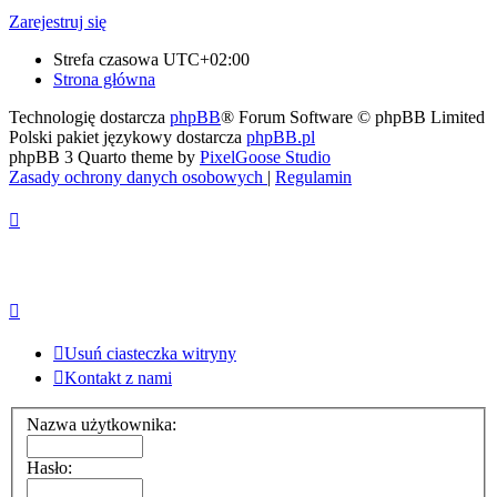
Zarejestruj się
Strefa czasowa
UTC+02:00
Strona główna
Technologię dostarcza
phpBB
® Forum Software © phpBB Limited
Polski pakiet językowy dostarcza
phpBB.pl
phpBB 3 Quarto theme by
PixelGoose Studio
Zasady ochrony danych osobowych
|
Regulamin
Usuń ciasteczka witryny
Kontakt z nami
Nazwa użytkownika:
Hasło: