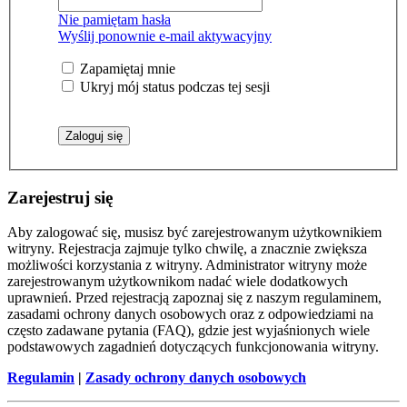
Nie pamiętam hasła
Wyślij ponownie e-mail aktywacyjny
Zapamiętaj mnie
Ukryj mój status podczas tej sesji
Zarejestruj się
Aby zalogować się, musisz być zarejestrowanym użytkownikiem
witryny. Rejestracja zajmuje tylko chwilę, a znacznie zwiększa
możliwości korzystania z witryny. Administrator witryny może
zarejestrowanym użytkownikom nadać wiele dodatkowych
uprawnień. Przed rejestracją zapoznaj się z naszym regulaminem,
zasadami ochrony danych osobowych oraz z odpowiedziami na
często zadawane pytania (FAQ), gdzie jest wyjaśnionych wiele
podstawowych zagadnień dotyczących funkcjonowania witryny.
Regulamin
|
Zasady ochrony danych osobowych