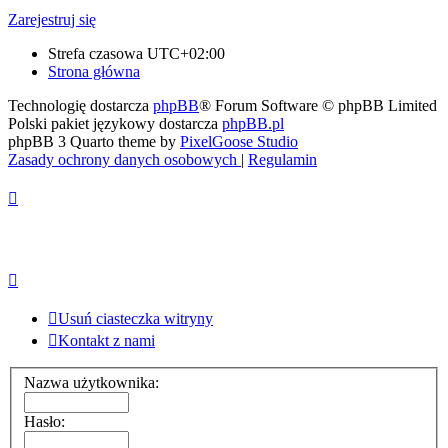
Zarejestruj się
Strefa czasowa
UTC+02:00
Strona główna
Technologię dostarcza
phpBB
® Forum Software © phpBB Limited
Polski pakiet językowy dostarcza
phpBB.pl
phpBB 3 Quarto theme by
PixelGoose Studio
Zasady ochrony danych osobowych
|
Regulamin
Usuń ciasteczka witryny
Kontakt z nami
Nazwa użytkownika:
Hasło: