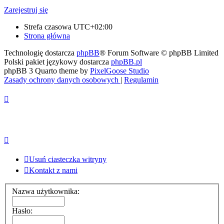
Zarejestruj się
Strefa czasowa
UTC+02:00
Strona główna
Technologię dostarcza
phpBB
® Forum Software © phpBB Limited
Polski pakiet językowy dostarcza
phpBB.pl
phpBB 3 Quarto theme by
PixelGoose Studio
Zasady ochrony danych osobowych
|
Regulamin
Usuń ciasteczka witryny
Kontakt z nami
Nazwa użytkownika:
Hasło: