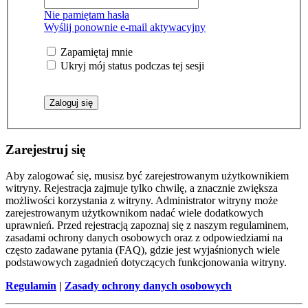
Nie pamiętam hasła
Wyślij ponownie e-mail aktywacyjny
Zapamiętaj mnie
Ukryj mój status podczas tej sesji
Zarejestruj się
Aby zalogować się, musisz być zarejestrowanym użytkownikiem
witryny. Rejestracja zajmuje tylko chwilę, a znacznie zwiększa
możliwości korzystania z witryny. Administrator witryny może
zarejestrowanym użytkownikom nadać wiele dodatkowych
uprawnień. Przed rejestracją zapoznaj się z naszym regulaminem,
zasadami ochrony danych osobowych oraz z odpowiedziami na
często zadawane pytania (FAQ), gdzie jest wyjaśnionych wiele
podstawowych zagadnień dotyczących funkcjonowania witryny.
Regulamin
|
Zasady ochrony danych osobowych